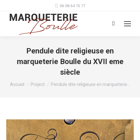
06 08 64 15 77
Search:
Pendule dite religieuse en
marqueterie Boulle du XVII eme
siècle
Vous êtes ici :
Accueil
Project
Pendule dite religieuse en marqueterie…