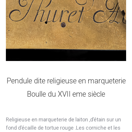
Pendule dite religieuse en marqueterie
Boulle du XVII eme siècle
Religieuse en marqueterie de laiton ,d’étain sur un
fond d’écaille de tortue rouge .Les corniche et les