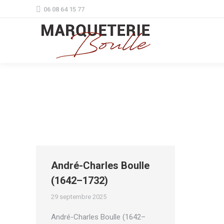
06 08 64 15 77
André-Charles Boulle
(1642–1732)
29 septembre 2025
André-Charles Boulle (1642–