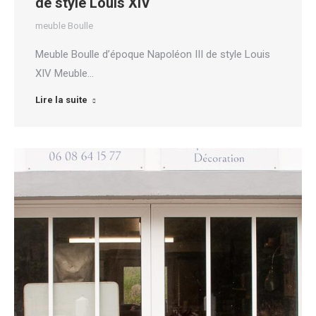
de style Louis XIV
meuble Boulle
Meuble Boulle d’époque Napoléon III de style Louis
XIV Meuble…
Lire la suite