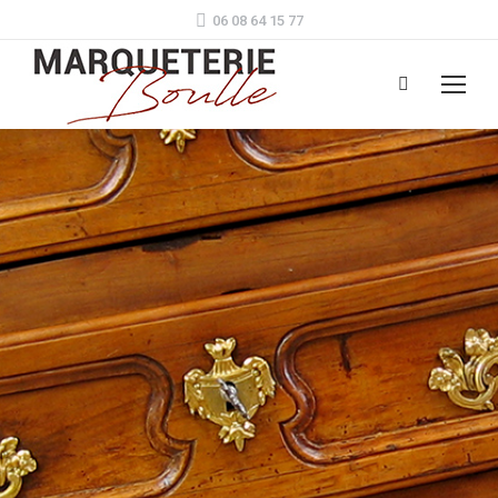
06 08 64 15 77
Search: