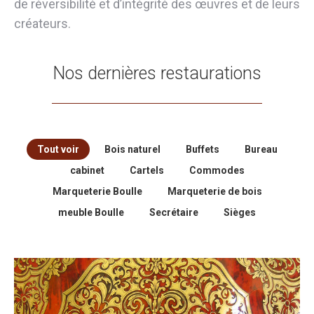
de réversibilité et d’intégrité des œuvres et de leurs
créateurs.
Nos dernières restaurations
Tout voir
Bois naturel
Buffets
Bureau
cabinet
Cartels
Commodes
Marqueterie Boulle
Marqueterie de bois
meuble Boulle
Secrétaire
Sièges