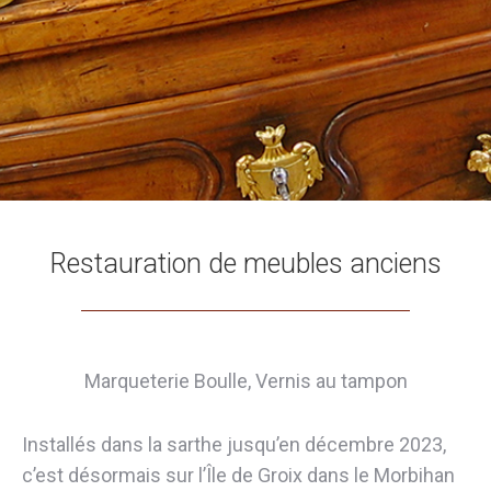
Restauration de meubles anciens
Marqueterie Boulle, Vernis au tampon
Installés dans la sarthe jusqu’en décembre 2023,
c’est désormais sur l’Île de Groix dans le Morbihan