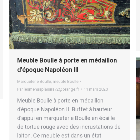
Meuble Boulle à porte en médaillon
d’époque Napoléon III
Marqueterie Boulle
,
meuble Boulle
Par
lesmenusplaisirs72@orange.fr
11 mars 2020
Meuble Boulle à porte en médaillon
d’époque Napoléon III Buffet à hauteur
d’appui en marqueterie Boulle en écaille
de tortue rouge avec des incrustations de
laiton. Ce meuble est dans un état