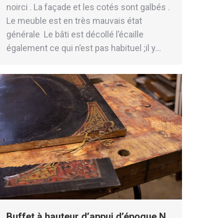
noirci . La façade et les cotés sont galbés .
Le meuble est en très mauvais état
générale Le bâti est décollé l’écaille
également ce qui n’est pas habituel ;il y…
Buffet à hauteur d’appui d’époque N