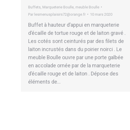
Buffets
,
Marqueterie Boulle
,
meuble Boulle
Par
lesmenusplaisirs72@orange.fr
10 mars 2020
Buffet à hauteur d’appui en marqueterie
d’écaille de tortue rouge et de laiton gravé .
Les cotés sont ceinturés par des filets de
laiton incrustés dans du poirier noirci . Le
meuble Boulle ouvre par une porte galbée
en accolade ornée par de la marqueterie
d’écaille rouge et de laiton . Dépose des
éléments de…