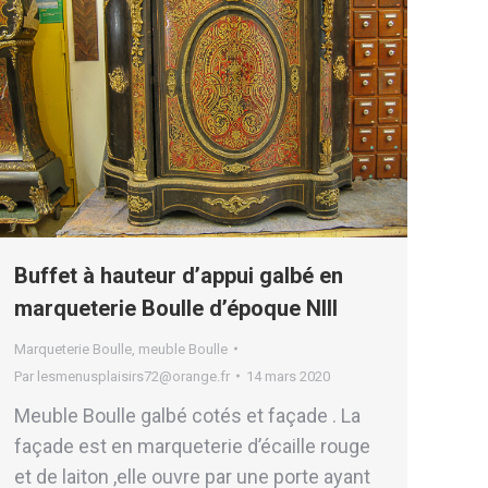
Buffet à hauteur d’appui galbé en
marqueterie Boulle d’époque NIII
Marqueterie Boulle
,
meuble Boulle
Par
lesmenusplaisirs72@orange.fr
14 mars 2020
Meuble Boulle galbé cotés et façade . La
façade est en marqueterie d’écaille rouge
et de laiton ,elle ouvre par une porte ayant