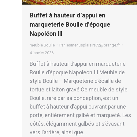
Buffet à hauteur d’appui en
marqueterie Boulle d’époque
Napoléon III
meuble Boulle
Par
lesmenusplaisirs72@orange.fr
4 janvier 2026
Buffet à hauteur d’appui en marqueterie
Boulle d’époque Napoléon III Meuble de
style Boulle – Marqueterie d’écaille de
tortue et laiton gravé Ce meuble de style
Boulle, rare par sa conception, est un
buffet à hauteur d’appui ouvrant par une
porte, entièrement galbé et marqueté. Les
côtés, élégamment galbés et s’évasant
vers l’arrière, ainsi que…