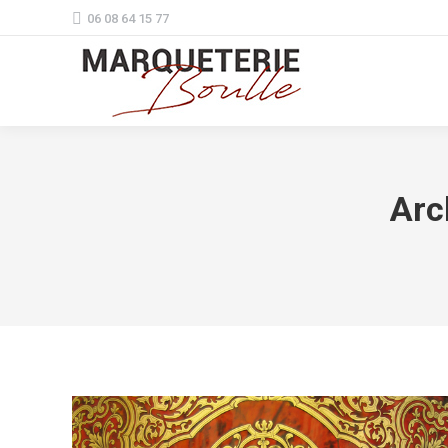
06 08 64 15 77
Arc