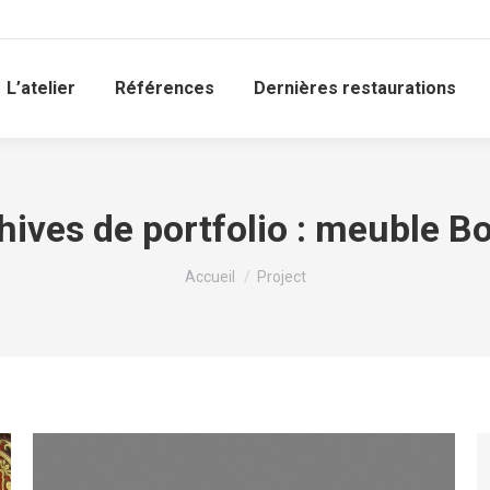
L’atelier
Références
Dernières restaurations
hives de portfolio :
meuble Bo
Vous êtes ici :
Accueil
Project