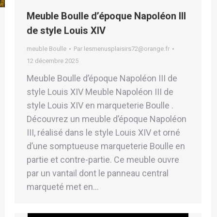
Meuble Boulle d’époque Napoléon III
de style Louis XIV
meuble Boulle
Par
lesmenusplaisirs72@orange.fr
12 décembre 2025
Meuble Boulle d’époque Napoléon III de
style Louis XIV Meuble Napoléon III de
style Louis XIV en marqueterie Boulle .
Découvrez un meuble d’époque Napoléon
III, réalisé dans le style Louis XIV et orné
d’une somptueuse marqueterie Boulle en
partie et contre-partie. Ce meuble ouvre
par un vantail dont le panneau central
marqueté met en…