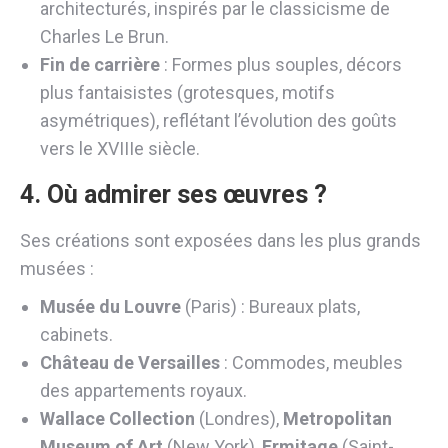
architecturés, inspirés par le classicisme de
Charles Le Brun.
Fin de carrière
: Formes plus souples, décors
plus fantaisistes (grotesques, motifs
asymétriques), reflétant l’évolution des goûts
vers le XVIIIe siècle.
4. Où admirer ses œuvres ?
Ses créations sont exposées dans les plus grands
musées :
Musée du Louvre
(Paris) : Bureaux plats,
cabinets.
Château de Versailles
: Commodes, meubles
des appartements royaux.
Wallace Collection
(Londres),
Metropolitan
Museum of Art
(New York),
Ermitage
(Saint-