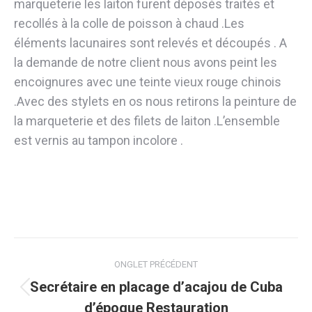
marqueterie les laiton furent déposés traités et
recollés à la colle de poisson à chaud .Les
éléments lacunaires sont relevés et découpés . A
la demande de notre client nous avons peint les
encoignures avec une teinte vieux rouge chinois
.Avec des stylets en os nous retirons la peinture de
la marqueterie et des filets de laiton .L’ensemble
est vernis au tampon incolore .
Navigation
ONGLET PRÉCÉDENT
de
Secrétaire en placage d’acajou de Cuba
Onglet
d’époque Restauration