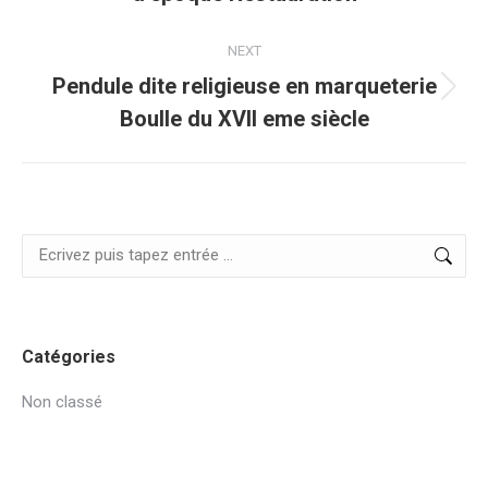
commentaire
précédent
NEXT
Pendule dite religieuse en marqueterie
Projets
Boulle du XVII eme siècle
similaires
Search:
Catégories
Non classé