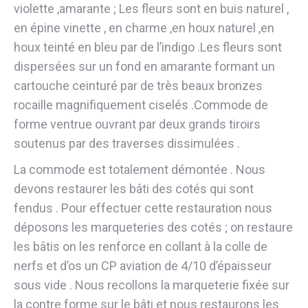
violette ,amarante ; Les fleurs sont en buis naturel ,
en épine vinette , en charme ,en houx naturel ,en
houx teinté en bleu par de l’indigo .Les fleurs sont
dispersées sur un fond en amarante formant un
cartouche ceinturé par de très beaux bronzes
rocaille magnifiquement ciselés .Commode de
forme ventrue ouvrant par deux grands tiroirs
soutenus par des traverses dissimulées .
La commode est totalement démontée . Nous
devons restaurer les bâti des cotés qui sont
fendus . Pour effectuer cette restauration nous
déposons les marqueteries des cotés ; on restaure
les bâtis on les renforce en collant à la colle de
nerfs et d’os un CP aviation de 4/10 d’épaisseur
sous vide . Nous recollons la marqueterie fixée sur
la contre forme sur le bâti et nous restaurons les