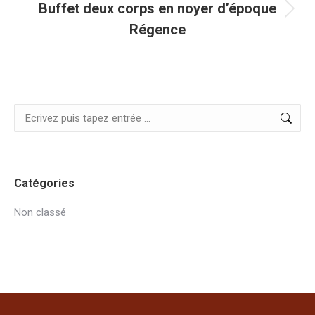
Buffet deux corps en noyer d’époque
Projets
Régence
similaires
Search:
Catégories
Non classé