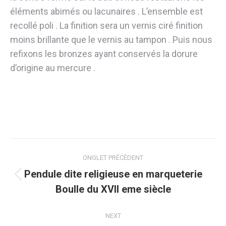
éléments abimés ou lacunaires . L’ensemble est
recollé poli . La finition sera un vernis ciré finition
moins brillante que le vernis au tampon . Puis nous
refixons les bronzes ayant conservés la dorure
d’origine au mercure .
Navigation
ONGLET PRÉCÉDENT
de
Pendule dite religieuse en marqueterie
Onglet
Boulle du XVII eme siècle
commentaire
précédent
NEXT