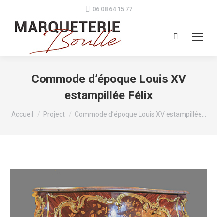
06 08 64 15 77
Search:
Commode d’époque Louis XV
estampillée Félix
Vous êtes ici :
Accueil
Project
Commode d’époque Louis XV estampillée…