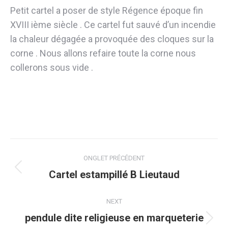
Petit cartel a poser de style Régence époque fin
XVIII ième siècle . Ce cartel fut sauvé d’un incendie
la chaleur dégagée a provoquée des cloques sur la
corne . Nous allons refaire toute la corne nous
collerons sous vide .
Navigation
ONGLET PRÉCÉDENT
de
Onglet
Cartel estampillé B Lieutaud
précédent
commentaire
NEXT
pendule dite religieuse en marqueterie
Projets